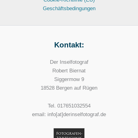
Geschäftsbedingungen
Kontakt:
Der Inselfotograf
Robert Biernat
Siggermow 9
18528 Bergen auf Rügen
Tel. 017651032554
email: info[at]derinselfotograf.de