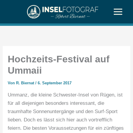
Zum
Inhalt
springen
Hochzeits-Festival auf
Ummaii
Von
R. Biernat
/
6. September 2017
Ummanz, die kleine Schwester-Insel von Rügen, ist
für all diejenigen besonders interessant, die
traumhafte Sonnenuntergänge und den Surf-Sport
lieben. Doch es lässt sich hier auch vortrefflich
feiern. Die besten Voraussetzungen für ein zünftiges