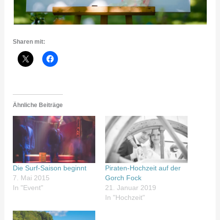
Sharen mit:
Ähnliche Beiträge
Die Surf-Saison beginnt
Piraten-Hochzeit auf der
7. Mai 2015
Gorch Fock
In "Event"
21. Januar 2019
In "Hochzeit"