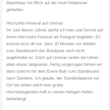
Baumhaus mit Blick auf die Insel Hiddensee
genießen.
Hochzeits-Festival auf Ummaii
Im Juni diesen Jahres durfte ich Ines und Gernot auf
ihrem Hochzeits-Festival als Fotograf begleiten. Es
kommt nicht oft vor, dass 20 Minuten vor Abfahrt
zum Standesamt das Brautpaar noch nicht
angekleidet ist. Doch auf Ummaii laufen die Uhren
eben etwas langsamer. Fertig umgezogen fuhren wir
dann stilecht mit dem Event-Bulli zum Standesamt
nach Samtens. Ich glaube, der Standesbeamte vor
Ort hat selten solch eine große
Hochzeitsgesellschaft in seinen heiligen Hallen
beherbergt.