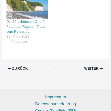
Die 12 schönsten Orte für
Fotos auf Rügen – Tipps
vom Fotografen
13. März 2026
In "Allgemein"
ZURÜCK
WEITER
Impressum
Datenschutzerklärung
Cookie-Richtlinie (EU)